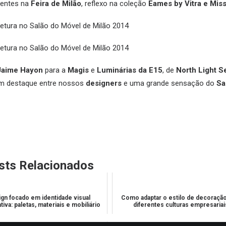
sentes na
Feira de Milão
, reflexo na coleção
Eames by Vitra e Mis
Jaime Hayon
para a
Magis
e
Luminárias da E15
, de
North Light S
m destaque entre nossos
designers
e uma grande sensação do
Sa
sts Relacionados
gn focado em identidade visual
Como adaptar o estilo de decoração
iva: paletas, materiais e mobiliário
diferentes culturas empresariai