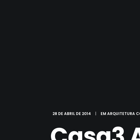
28 DE ABRIL DE 2014
|
EM
ARQUITETURA C
Casa3 A