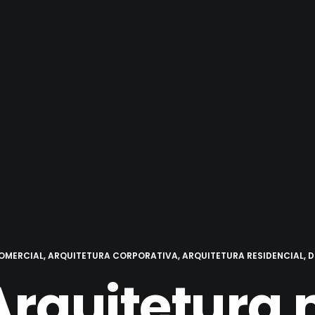
OMERCIAL
,
ARQUITETURA CORPORATIVA
,
ARQUITETURA RESIDENCIAL
,
D
rquitetura 