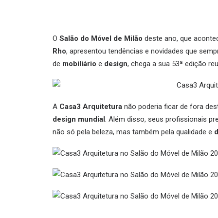
O
Salão do Móvel de Milão
deste ano, que acontec
Rho
, apresentou tendências e novidades que semp
de
mobiliário
e
design
, chega a sua 53ª edição re
A
Casa3 Arquitetura
não poderia ficar de fora de
design mundial
. Além disso, seus profissionais 
não só pela beleza, mas também pela qualidade e
d