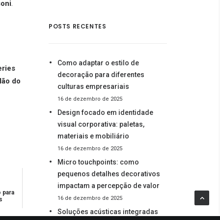
soni
.
POSTS RECENTES
Como adaptar o estilo de
eries
decoração para diferentes
lão do
culturas empresariais
16 de dezembro de 2025
Design focado em identidade
visual corporativa: paletas,
materiais e mobiliário
16 de dezembro de 2025
Micro touchpoints: como
pequenos detalhes decorativos
impactam a percepção de valor
 para
16 de dezembro de 2025
s
Soluções acústicas integradas