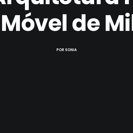
 Móvel de Mi
POR
SONIA