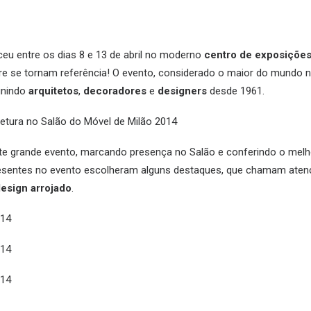
eu entre os dias 8 e 13 de abril no moderno
centro de exposições
re se tornam referência! O evento, considerado o maior do mundo n
unindo
arquitetos
,
decoradores
e
designers
desde 1961.
ste grande evento, marcando presença no Salão e conferindo o melh
presentes no evento escolheram alguns destaques, que chamam ate
esign arrojado
.