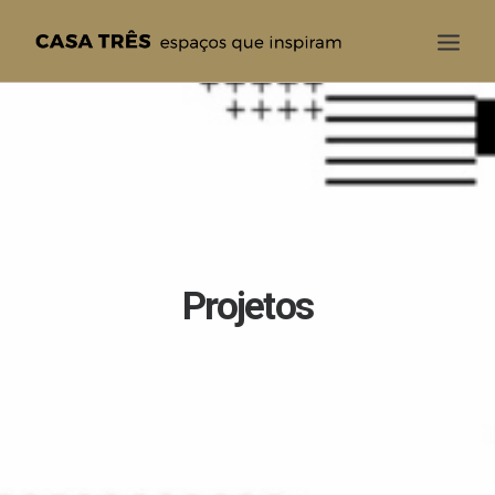
CASA TRÊS
QUEM SOMOS
SOLUÇÕES
PROJETOS
BLOG
Projetos
CONTATO