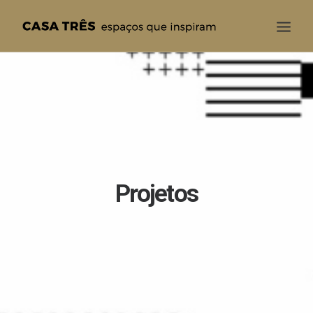
CASA TRÊS
QUEM SOMOS
SOLUÇÕES
PROJETOS
BLOG
Projetos
CONTATO