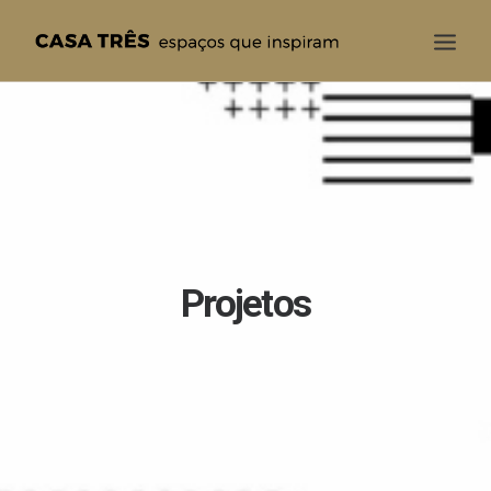
CASA TRÊS
QUEM SOMOS
SOLUÇÕES
PROJETOS
BLOG
Projetos
CONTATO