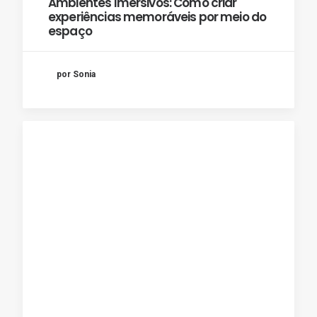
Ambientes Imersivos: Como criar
experiências memoráveis por meio do
espaço
por Sonia