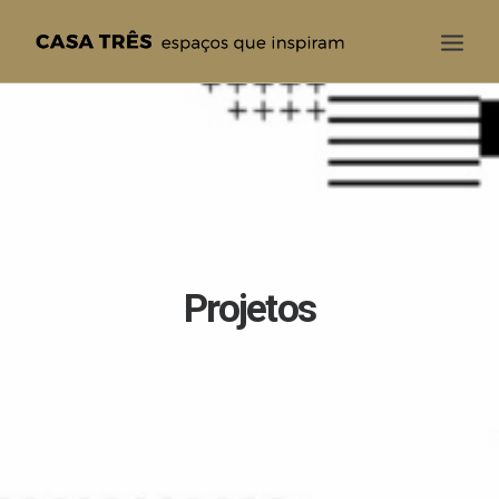
CASA TRÊS
QUEM SOMOS
SOLUÇÕES
PROJETOS
BLOG
Projetos
CONTATO