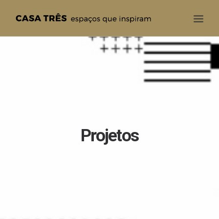
CASA TRÊS
QUEM SOMOS
SOLUÇÕES
PROJETOS
BLOG
Projetos
CONTATO