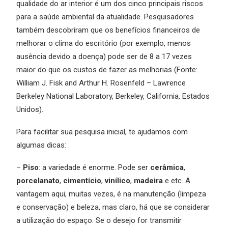
qualidade do ar interior é um dos cinco principais riscos
para a saúde ambiental da atualidade. Pesquisadores
também descobriram que os benefícios financeiros de
melhorar o clima do escritório (por exemplo, menos
ausência devido a doença) pode ser de 8 a 17 vezes
maior do que os custos de fazer as melhorias (Fonte:
William J. Fisk and Arthur H. Rosenfeld – Lawrence
Berkeley National Laboratory, Berkeley, California, Estados
Unidos).
Para facilitar sua pesquisa inicial, te ajudamos com
algumas dicas:
–
Piso
: a variedade é enorme. Pode ser
cerâmica
,
porcelanato
,
cimentício
,
vinílico
,
madeira
e etc. A
vantagem aqui, muitas vezes, é na manutenção (limpeza
e conservação) e beleza, mas claro, há que se considerar
a utilização do espaço. Se o desejo for transmitir