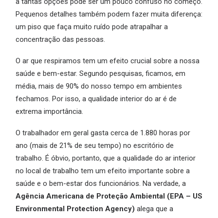
a tantas opções pode ser um pouco confuso no começo.
Pequenos detalhes também podem fazer muita diferença:
um piso que faça muito ruído pode atrapalhar a
concentração das pessoas.
O ar que respiramos tem um efeito crucial sobre a nossa
saúde e bem-estar. Segundo pesquisas, ficamos, em
média, mais de 90% do nosso tempo em ambientes
fechamos. Por isso, a qualidade interior do ar é de
extrema importância.
O trabalhador em geral gasta cerca de 1.880 horas por
ano (mais de 21% de seu tempo) no escritório de
trabalho. É óbvio, portanto, que a qualidade do ar interior
no local de trabalho tem um efeito importante sobre a
saúde e o bem-estar dos funcionários. Na verdade, a
Agência Americana de Proteção Ambiental (EPA – US
Environmental Protection Agency)
alega que a