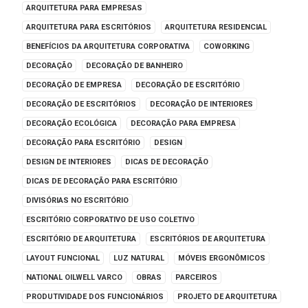
ARQUITETURA PARA EMPRESAS
ARQUITETURA PARA ESCRITÓRIOS
ARQUITETURA RESIDENCIAL
BENEFÍCIOS DA ARQUITETURA CORPORATIVA
COWORKING
DECORAÇÃO
DECORAÇÃO DE BANHEIRO
DECORAÇÃO DE EMPRESA
DECORAÇÃO DE ESCRITÓRIO
DECORAÇÃO DE ESCRITÓRIOS
DECORAÇÃO DE INTERIORES
DECORAÇÃO ECOLÓGICA
DECORAÇÃO PARA EMPRESA
DECORAÇÃO PARA ESCRITÓRIO
DESIGN
DESIGN DE INTERIORES
DICAS DE DECORAÇÃO
DICAS DE DECORAÇÃO PARA ESCRITÓRIO
DIVISÓRIAS NO ESCRITÓRIO
ESCRITÓRIO CORPORATIVO DE USO COLETIVO
ESCRITÓRIO DE ARQUITETURA
ESCRITÓRIOS DE ARQUITETURA
LAYOUT FUNCIONAL
LUZ NATURAL
MÓVEIS ERGONÔMICOS
NATIONAL OILWELL VARCO
OBRAS
PARCEIROS
PRODUTIVIDADE DOS FUNCIONÁRIOS
PROJETO DE ARQUITETURA