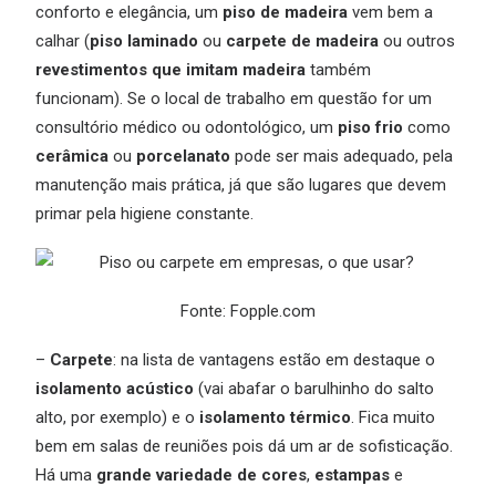
conforto e elegância, um
piso de madeira
vem bem a
calhar (
piso laminado
ou
carpete de madeira
ou outros
revestimentos que imitam madeira
também
funcionam). Se o local de trabalho em questão for um
consultório médico ou odontológico, um
piso frio
como
cerâmica
ou
porcelanato
pode ser mais adequado, pela
manutenção mais prática, já que são lugares que devem
primar pela higiene constante.
Fonte:
Fopple.com
–
Carpete
: na lista de vantagens estão em destaque o
isolamento acústico
(vai abafar o barulhinho do salto
alto, por exemplo) e o
isolamento térmico
. Fica muito
bem em salas de reuniões pois dá um ar de sofisticação.
Há uma
grande variedade de cores
,
estampas
e