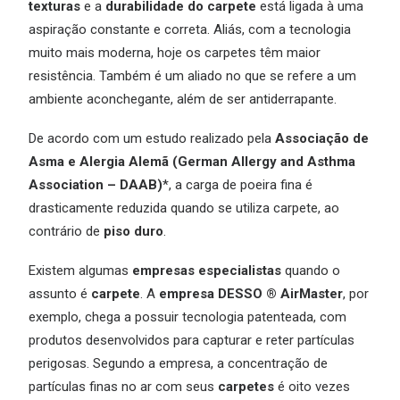
texturas
e a
durabilidade do carpete
está ligada à uma
aspiração constante e correta. Aliás, com a tecnologia
muito mais moderna, hoje os carpetes têm maior
resistência. Também é um aliado no que se refere a um
ambiente aconchegante, além de ser antiderrapante.
De acordo com um estudo realizado pela
Associação de
Asma e Alergia Alemã (German Allergy and Asthma
Association – DAAB)
*, a carga de poeira fina é
drasticamente reduzida quando se utiliza carpete, ao
contrário de
piso duro
.
Existem algumas
empresas especialistas
quando o
assunto é
carpete
. A
empresa DESSO ® AirMaster
, por
exemplo, chega a possuir tecnologia patenteada, com
produtos desenvolvidos para capturar e reter partículas
perigosas. Segundo a empresa, a concentração de
partículas finas no ar com seus
carpetes
é oito vezes