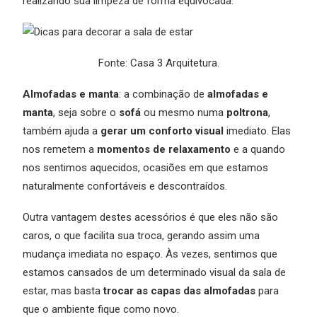
realizando sua limpeza de forma equivocada.
Fonte: Casa 3 Arquitetura.
Almofadas e manta
: a combinação de
almofadas e
manta
, seja sobre o
sofá
ou mesmo numa
poltrona
,
também ajuda a
gerar um conforto visual
imediato. Elas
nos remetem a
momentos de relaxamento
e a quando
nos sentimos aquecidos, ocasiões em que estamos
naturalmente confortáveis e descontraídos.
Outra vantagem destes acessórios é que eles não são
caros, o que facilita sua troca, gerando assim uma
mudança imediata no espaço. Às vezes, sentimos que
estamos cansados de um determinado visual da sala de
estar, mas basta
trocar as capas das almofadas
para
que o ambiente fique como novo.