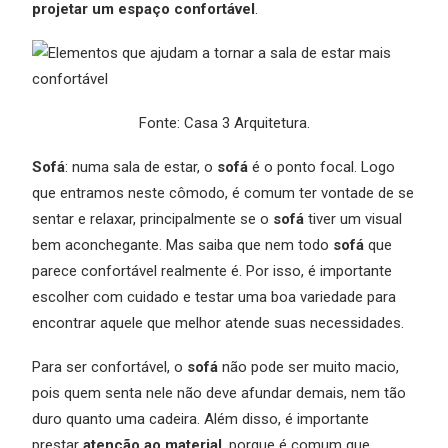
projetar um espaço confortável
.
Fonte: Casa 3 Arquitetura.
Sofá
: numa sala de estar, o
sofá
é o ponto focal. Logo
que entramos neste cômodo, é comum ter vontade de se
sentar e relaxar, principalmente se o
sofá
tiver um visual
bem aconchegante. Mas saiba que nem todo
sofá
que
parece confortável realmente é. Por isso, é importante
escolher com cuidado e testar uma boa variedade para
encontrar aquele que melhor atende suas necessidades.
Para ser confortável, o
sofá
não pode ser muito macio,
pois quem senta nele não deve afundar demais, nem tão
duro quanto uma cadeira. Além disso, é importante
prestar
atenção ao material
, porque é comum que