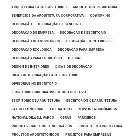
ARQUITETURA PARA ESCRITÓRIOS
ARQUITETURA RESIDENCIAL
BENEFÍCIOS DA ARQUITETURA CORPORATIVA
COWORKING
DECORAÇÃO
DECORAÇÃO DE BANHEIRO
DECORAÇÃO DE EMPRESA
DECORAÇÃO DE ESCRITÓRIO
DECORAÇÃO DE ESCRITÓRIOS
DECORAÇÃO DE INTERIORES
DECORAÇÃO ECOLÓGICA
DECORAÇÃO PARA EMPRESA
DECORAÇÃO PARA ESCRITÓRIO
DESIGN
DESIGN DE INTERIORES
DICAS DE DECORAÇÃO
DICAS DE DECORAÇÃO PARA ESCRITÓRIO
DIVISÓRIAS NO ESCRITÓRIO
ESCRITÓRIO CORPORATIVO DE USO COLETIVO
ESCRITÓRIO DE ARQUITETURA
ESCRITÓRIOS DE ARQUITETURA
LAYOUT FUNCIONAL
LUZ NATURAL
MÓVEIS ERGONÔMICOS
NATIONAL OILWELL VARCO
OBRAS
PARCEIROS
PRODUTIVIDADE DOS FUNCIONÁRIOS
PROJETO DE ARQUITETURA
PROJETOS ARQUITETÔNICOS
PROJETOS PARA EMPRESAS