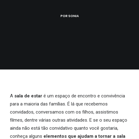
POR
SONIA
A
sala de estar
é um espaço de encontro e convivência
para a maioria das famílias. É lá que recebemos
convidados, conversamos com os filhos, assistimos
filmes, dentre várias outras atividades. E se o seu espaço
ainda não está tão convidativo quanto você gostaria,
conheça alguns
elementos que ajudam a tornar a sala