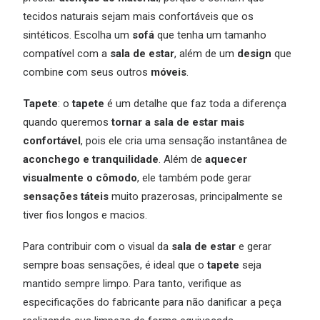
tecidos naturais sejam mais confortáveis que os
sintéticos. Escolha um
sofá
que tenha um tamanho
compatível com a
sala de estar
, além de um
design
que
combine com seus outros
móveis
.
Tapete
: o
tapete
é um detalhe que faz toda a diferença
quando queremos
tornar a sala de estar mais
confortável
, pois ele cria uma sensação instantânea de
aconchego e tranquilidade
. Além de
aquecer
visualmente o cômodo
, ele também pode gerar
sensações táteis
muito prazerosas, principalmente se
tiver fios longos e macios.
Para contribuir com o visual da
sala de estar
e gerar
sempre boas sensações, é ideal que o
tapete
seja
mantido sempre limpo. Para tanto, verifique as
especificações do fabricante para não danificar a peça