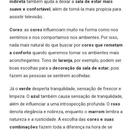
indireta
também ajuda a deixar a
sala de estar mais
suave e confortável
, além de torná-la mais propícia para
assistir televisão.
Cores
: as
cores
influenciam muito na forma como nos
sentimos e nos comportamos nos ambientes. Por isso,
nada mais natural do que buscar por
cores que remetam
a conforto
quando queremos tornar os ambientes mais
aconchegantes. Tons de
laranja
, por exemplo, podem ser
boas escolhas para a
decoração da sala de estar
, pois
fazem as pessoas se sentirem acolhidas.
Já o
verde
desperta tranquilidade, sensação de frescor e
limpeza. O
azul
também causa sensação de tranquilidade,
além de influenciar a uma introspecção profunda. O
roxo
denota elegância e nobreza, enquanto o
marrom
lembra a
natureza e a rusticidade. A escolha das
cores e suas
combinações
fazem toda a diferença na hora de se