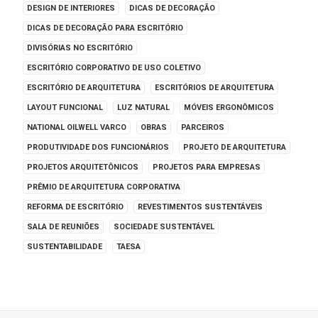
DESIGN DE INTERIORES
DICAS DE DECORAÇÃO
DICAS DE DECORAÇÃO PARA ESCRITÓRIO
DIVISÓRIAS NO ESCRITÓRIO
ESCRITÓRIO CORPORATIVO DE USO COLETIVO
ESCRITÓRIO DE ARQUITETURA
ESCRITÓRIOS DE ARQUITETURA
LAYOUT FUNCIONAL
LUZ NATURAL
MÓVEIS ERGONÔMICOS
NATIONAL OILWELL VARCO
OBRAS
PARCEIROS
PRODUTIVIDADE DOS FUNCIONÁRIOS
PROJETO DE ARQUITETURA
PROJETOS ARQUITETÔNICOS
PROJETOS PARA EMPRESAS
PRÊMIO DE ARQUITETURA CORPORATIVA
REFORMA DE ESCRITÓRIO
REVESTIMENTOS SUSTENTÁVEIS
SALA DE REUNIÕES
SOCIEDADE SUSTENTÁVEL
SUSTENTABILIDADE
TAESA