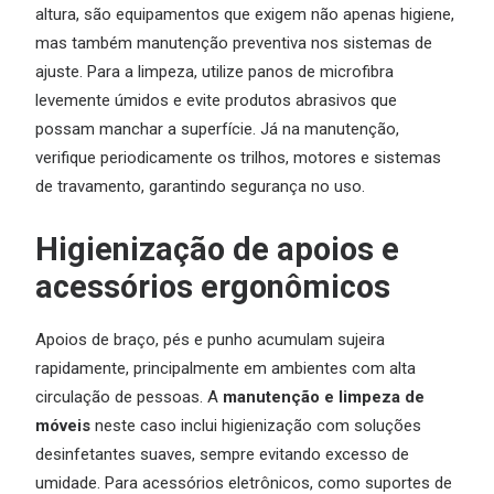
altura, são equipamentos que exigem não apenas higiene,
mas também manutenção preventiva nos sistemas de
ajuste. Para a limpeza, utilize panos de microfibra
levemente úmidos e evite produtos abrasivos que
possam manchar a superfície. Já na manutenção,
verifique periodicamente os trilhos, motores e sistemas
de travamento, garantindo segurança no uso.
Higienização de apoios e
acessórios ergonômicos
Apoios de braço, pés e punho acumulam sujeira
rapidamente, principalmente em ambientes com alta
circulação de pessoas. A
manutenção e limpeza de
móveis
neste caso inclui higienização com soluções
desinfetantes suaves, sempre evitando excesso de
umidade. Para acessórios eletrônicos, como suportes de