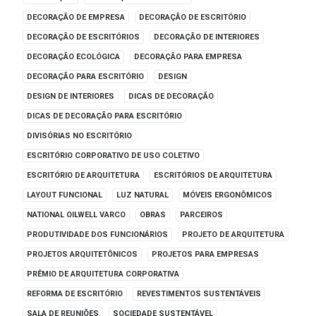
DECORAÇÃO DE EMPRESA
DECORAÇÃO DE ESCRITÓRIO
DECORAÇÃO DE ESCRITÓRIOS
DECORAÇÃO DE INTERIORES
DECORAÇÃO ECOLÓGICA
DECORAÇÃO PARA EMPRESA
DECORAÇÃO PARA ESCRITÓRIO
DESIGN
DESIGN DE INTERIORES
DICAS DE DECORAÇÃO
DICAS DE DECORAÇÃO PARA ESCRITÓRIO
DIVISÓRIAS NO ESCRITÓRIO
ESCRITÓRIO CORPORATIVO DE USO COLETIVO
ESCRITÓRIO DE ARQUITETURA
ESCRITÓRIOS DE ARQUITETURA
LAYOUT FUNCIONAL
LUZ NATURAL
MÓVEIS ERGONÔMICOS
NATIONAL OILWELL VARCO
OBRAS
PARCEIROS
PRODUTIVIDADE DOS FUNCIONÁRIOS
PROJETO DE ARQUITETURA
PROJETOS ARQUITETÔNICOS
PROJETOS PARA EMPRESAS
PRÊMIO DE ARQUITETURA CORPORATIVA
REFORMA DE ESCRITÓRIO
REVESTIMENTOS SUSTENTÁVEIS
SALA DE REUNIÕES
SOCIEDADE SUSTENTÁVEL