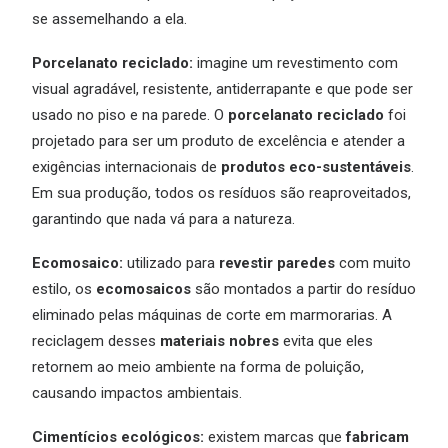
se assemelhando a ela.
Porcelanato reciclado:
imagine um revestimento com
visual agradável, resistente, antiderrapante e que pode ser
usado no piso e na parede. O
porcelanato reciclado
foi
projetado para ser um produto de excelência e atender a
exigências internacionais de
produtos eco-sustentáveis
.
Em sua produção, todos os resíduos são reaproveitados,
garantindo que nada vá para a natureza.
Ecomosaico:
utilizado para
revestir paredes
com muito
estilo, os
ecomosaicos
são montados a partir do resíduo
eliminado pelas máquinas de corte em marmorarias. A
reciclagem desses
materiais nobres
evita que eles
retornem ao meio ambiente na forma de poluição,
causando impactos ambientais.
Cimentícios ecológicos:
existem marcas que
fabricam