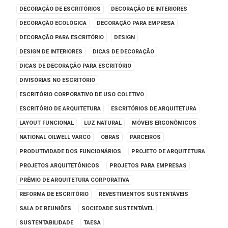
DECORAÇÃO DE ESCRITÓRIOS
DECORAÇÃO DE INTERIORES
DECORAÇÃO ECOLÓGICA
DECORAÇÃO PARA EMPRESA
DECORAÇÃO PARA ESCRITÓRIO
DESIGN
DESIGN DE INTERIORES
DICAS DE DECORAÇÃO
DICAS DE DECORAÇÃO PARA ESCRITÓRIO
DIVISÓRIAS NO ESCRITÓRIO
ESCRITÓRIO CORPORATIVO DE USO COLETIVO
ESCRITÓRIO DE ARQUITETURA
ESCRITÓRIOS DE ARQUITETURA
LAYOUT FUNCIONAL
LUZ NATURAL
MÓVEIS ERGONÔMICOS
NATIONAL OILWELL VARCO
OBRAS
PARCEIROS
PRODUTIVIDADE DOS FUNCIONÁRIOS
PROJETO DE ARQUITETURA
PROJETOS ARQUITETÔNICOS
PROJETOS PARA EMPRESAS
PRÊMIO DE ARQUITETURA CORPORATIVA
REFORMA DE ESCRITÓRIO
REVESTIMENTOS SUSTENTÁVEIS
SALA DE REUNIÕES
SOCIEDADE SUSTENTÁVEL
SUSTENTABILIDADE
TAESA