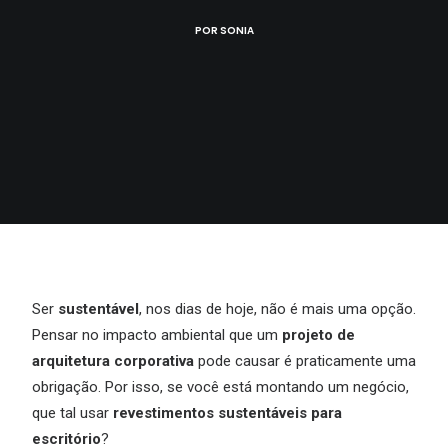
POR
SONIA
Ser
sustentável
, nos dias de hoje, não é mais uma opção.
Pensar no impacto ambiental que um
projeto de
arquitetura corporativa
pode causar é praticamente uma
obrigação. Por isso, se você está montando um negócio,
que tal usar
revestimentos sustentáveis para
escritório
?