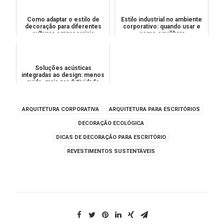
Como adaptar o estilo de
Estilo industrial no ambiente
decoração para diferentes
corporativo: quando usar e
culturas empresariais
como equilibrar
Soluções acústicas
integradas ao design: menos
ruído, mais produtividade
ARQUITETURA CORPORATIVA
ARQUITETURA PARA ESCRITÓRIOS
DECORAÇÃO ECOLÓGICA
DICAS DE DECORAÇÃO PARA ESCRITÓRIO
REVESTIMENTOS SUSTENTÁVEIS