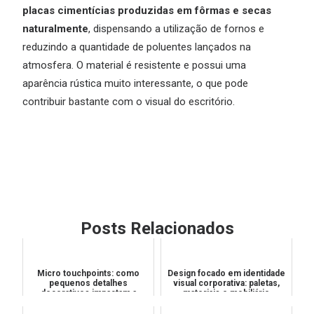
placas cimentícias produzidas em fôrmas e secas
naturalmente
, dispensando a utilização de fornos e
reduzindo a quantidade de poluentes lançados na
atmosfera. O material é resistente e possui uma
aparência rústica muito interessante, o que pode
contribuir bastante com o visual do escritório.
Posts Relacionados
Micro touchpoints: como
Design focado em identidade
pequenos detalhes
visual corporativa: paletas,
decorativos impactam a
materiais e mobiliário
percepção de valor