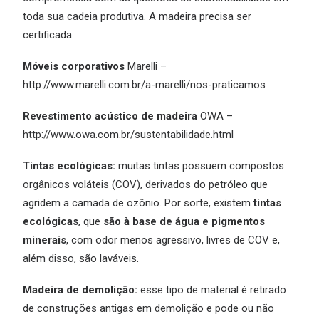
toda sua cadeia produtiva. A madeira precisa ser
certificada.
Móveis corporativos
Marelli –
http://www.marelli.com.br/a-marelli/nos-praticamos
Revestimento acústico de madeira
OWA –
http://www.owa.com.br/sustentabilidade.html
Tintas ecológicas:
muitas tintas possuem compostos
orgânicos voláteis (COV), derivados do petróleo que
agridem a camada de ozônio. Por sorte, existem
tintas
ecológicas
, que
são à base de água e pigmentos
minerais
, com odor menos agressivo, livres de COV e,
além disso, são laváveis.
Madeira de demolição:
esse tipo de material é retirado
de construções antigas em demolição e pode ou não