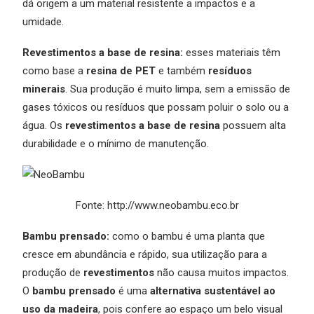
dá origem a um material resistente a impactos e a
umidade.
Revestimentos a base de resina:
esses materiais têm
como base a
resina de PET
e também
resíduos
minerais
. Sua produção é muito limpa, sem a emissão de
gases tóxicos ou resíduos que possam poluir o solo ou a
água. Os
revestimentos a base de resina
possuem alta
durabilidade e o mínimo de manutenção.
Fonte: http://www.neobambu.eco.br
Bambu prensado:
como o bambu é uma planta que
cresce em abundância e rápido, sua utilização para a
produção de
revestimentos
não causa muitos impactos.
O
bambu prensado
é uma
alternativa sustentável ao
uso da madeira
, pois confere ao espaço um belo visual