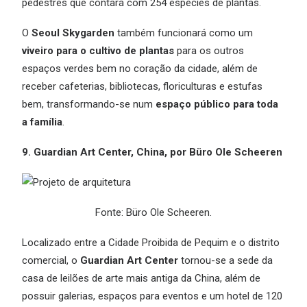
pedestres que contará com 254 espécies de plantas.
O
Seoul Skygarden
também funcionará como um
viveiro para o cultivo de plantas
para os outros
espaços verdes bem no coração da cidade, além de
receber cafeterias, bibliotecas, floriculturas e estufas
bem, transformando-se num
espaço público para toda
a família
.
9. Guardian Art Center, China, por Büro Ole Scheeren
Fonte: Büro Ole Scheeren.
Localizado entre a Cidade Proibida de Pequim e o distrito
comercial, o
Guardian Art Center
tornou-se a sede da
casa de leilões de arte mais antiga da China, além de
possuir galerias, espaços para eventos e um hotel de 120