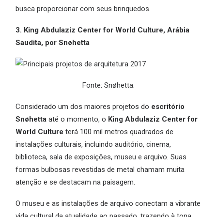
busca proporcionar com seus brinquedos.
3. King Abdulaziz Center for World Culture, Arábia
Saudita, por Snøhetta
Fonte: Snøhetta.
Considerado um dos maiores projetos do
escritório
Snøhetta
até o momento, o
King Abdulaziz Center for
World Culture
terá 100 mil metros quadrados de
instalações culturais, incluindo auditório, cinema,
biblioteca, sala de exposições, museu e arquivo. Suas
formas bulbosas revestidas de metal chamam muita
atenção e se destacam na paisagem.
O museu e as instalações de arquivo conectam a vibrante
vida cultural da atualidade ao passado, trazendo à tona