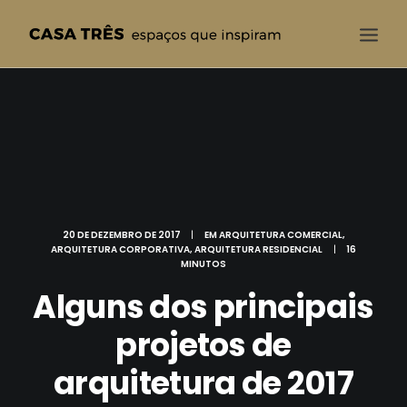
CASA TRÊS
QUEM SOMOS
SOLUÇÕES
PROJETOS
20 DE DEZEMBRO DE 2017
|
EM
ARQUITETURA COMERCIAL
,
BLOG
ARQUITETURA CORPORATIVA
,
ARQUITETURA RESIDENCIAL
|
16
MINUTOS
CONTATO
Alguns dos principais
projetos de
arquitetura de 2017