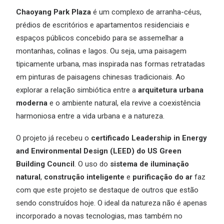
Chaoyang Park Plaza
é um complexo de arranha-céus,
prédios de escritórios e apartamentos residenciais e
espaços públicos concebido para se assemelhar a
montanhas, colinas e lagos. Ou seja, uma paisagem
tipicamente urbana, mas inspirada nas formas retratadas
em pinturas de paisagens chinesas tradicionais. Ao
explorar a relação simbiótica entre a
arquitetura urbana
moderna
e o ambiente natural, ela revive a coexistência
harmoniosa entre a vida urbana e a natureza.
O projeto já recebeu o
certificado Leadership in Energy
and Environmental Design (LEED) do US Green
Building Council
. O uso do
sistema de iluminação
natural
,
construção inteligente
e
purificação do ar
faz
com que este projeto se destaque de outros que estão
sendo construídos hoje. O ideal da natureza não é apenas
incorporado a novas tecnologias, mas também no