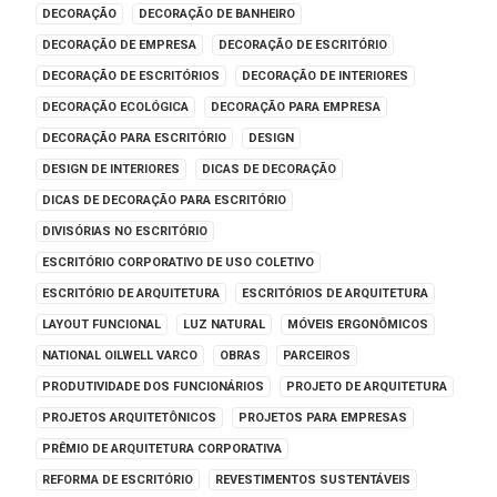
DECORAÇÃO
DECORAÇÃO DE BANHEIRO
DECORAÇÃO DE EMPRESA
DECORAÇÃO DE ESCRITÓRIO
DECORAÇÃO DE ESCRITÓRIOS
DECORAÇÃO DE INTERIORES
DECORAÇÃO ECOLÓGICA
DECORAÇÃO PARA EMPRESA
DECORAÇÃO PARA ESCRITÓRIO
DESIGN
DESIGN DE INTERIORES
DICAS DE DECORAÇÃO
DICAS DE DECORAÇÃO PARA ESCRITÓRIO
DIVISÓRIAS NO ESCRITÓRIO
ESCRITÓRIO CORPORATIVO DE USO COLETIVO
ESCRITÓRIO DE ARQUITETURA
ESCRITÓRIOS DE ARQUITETURA
LAYOUT FUNCIONAL
LUZ NATURAL
MÓVEIS ERGONÔMICOS
NATIONAL OILWELL VARCO
OBRAS
PARCEIROS
PRODUTIVIDADE DOS FUNCIONÁRIOS
PROJETO DE ARQUITETURA
PROJETOS ARQUITETÔNICOS
PROJETOS PARA EMPRESAS
PRÊMIO DE ARQUITETURA CORPORATIVA
REFORMA DE ESCRITÓRIO
REVESTIMENTOS SUSTENTÁVEIS