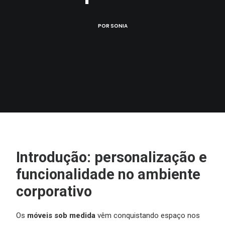
POR
SONIA
Introdução: personalização e
funcionalidade no ambiente
corporativo
Os
móveis sob medida
vêm conquistando espaço nos