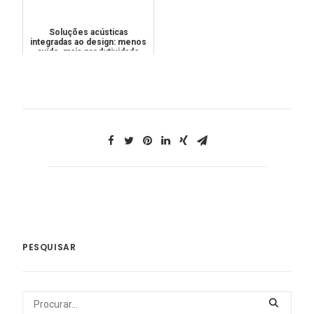
Soluções acústicas
integradas ao design: menos
ruído, mais produtividade
PESQUISAR