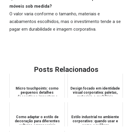
móveis sob medida?
O valor varia conforme o tamanho, materiais e
acabamentos escolhidos, mas o investimento tende a se
pagar em durabilidade e imagem corporativa.
Posts Relacionados
Micro touchpoints: como
Design focado em identidade
pequenos detalhes
visual corporativa: paletas,
decorativos impactam a
materiais e mobiliário
percepção de valor
Como adaptar o estilo de
Estilo industrial no ambiente
decoração para diferentes
corporativo: quando usar e
culturas empresariais
como equilibrar