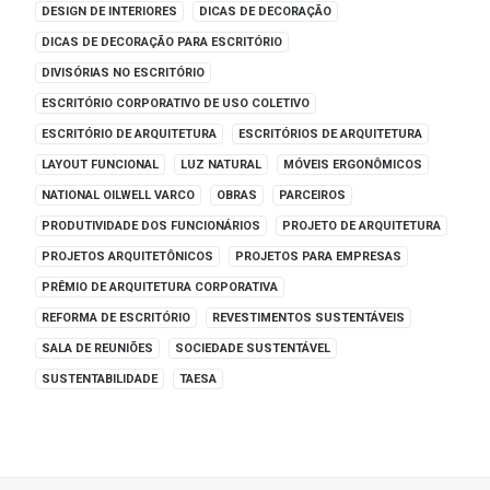
DESIGN DE INTERIORES
DICAS DE DECORAÇÃO
DICAS DE DECORAÇÃO PARA ESCRITÓRIO
DIVISÓRIAS NO ESCRITÓRIO
ESCRITÓRIO CORPORATIVO DE USO COLETIVO
ESCRITÓRIO DE ARQUITETURA
ESCRITÓRIOS DE ARQUITETURA
LAYOUT FUNCIONAL
LUZ NATURAL
MÓVEIS ERGONÔMICOS
NATIONAL OILWELL VARCO
OBRAS
PARCEIROS
PRODUTIVIDADE DOS FUNCIONÁRIOS
PROJETO DE ARQUITETURA
PROJETOS ARQUITETÔNICOS
PROJETOS PARA EMPRESAS
PRÊMIO DE ARQUITETURA CORPORATIVA
REFORMA DE ESCRITÓRIO
REVESTIMENTOS SUSTENTÁVEIS
SALA DE REUNIÕES
SOCIEDADE SUSTENTÁVEL
SUSTENTABILIDADE
TAESA