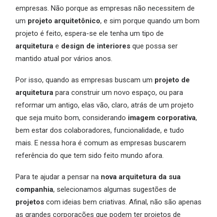
empresas. Não porque as empresas não necessitem de
um
projeto arquitetônico
, e sim porque quando um bom
projeto é feito, espera-se ele tenha um tipo de
arquitetura
e
design de interiores
que possa ser
mantido atual por vários anos.
Por isso, quando as empresas buscam um
projeto de
arquitetura
para construir um novo espaço, ou para
reformar um antigo, elas vão, claro, atrás de um projeto
que seja muito bom, considerando
imagem corporativa
,
bem estar dos colaboradores, funcionalidade, e tudo
mais. E nessa hora é comum as empresas buscarem
referência do que tem sido feito mundo afora.
Para te ajudar a pensar na
nova arquitetura da sua
companhia
, selecionamos algumas sugestões de
projetos
com ideias bem criativas. Afinal, não são apenas
as grandes corporações que podem ter projetos de