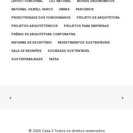
LAYOUT FUNCIONAL
LUZ NATURAL
MÓVEIS ERGONÔMICOS
NATIONAL OILWELL VARCO
OBRAS
PARCEIROS
PRODUTIVIDADE DOS FUNCIONÁRIOS
PROJETO DE ARQUITETURA
PROJETOS ARQUITETÔNICOS
PROJETOS PARA EMPRESAS
PRÊMIO DE ARQUITETURA CORPORATIVA
REFORMA DE ESCRITÓRIO
REVESTIMENTOS SUSTENTÁVEIS
SALA DE REUNIÕES
SOCIEDADE SUSTENTÁVEL
SUSTENTABILIDADE
TAESA
© 2026 Casa 3 Todos os direitos reservados