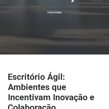
POR
SONIA
Escritório Ágil:
Ambientes que
Incentivam Inovação e
Colaboração