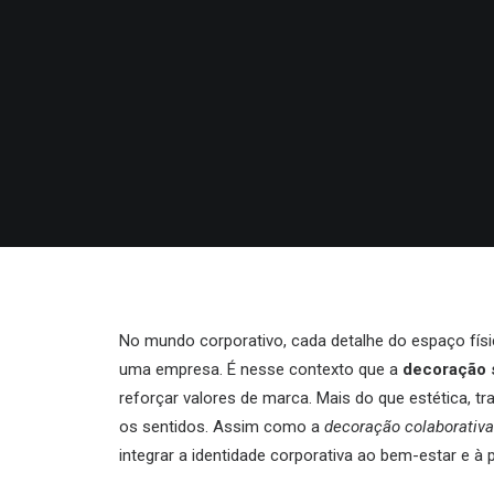
No mundo corporativo, cada detalhe do espaço físi
uma empresa. É nesse contexto que a
decoração 
reforçar valores de marca. Mais do que estética, 
os sentidos. Assim como a
decoração colaborativa
integrar a identidade corporativa ao bem-estar e 