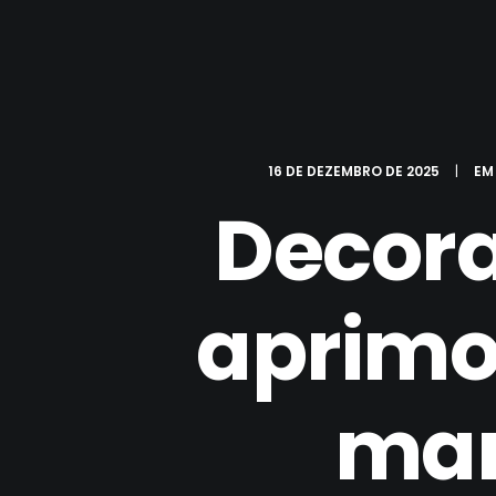
16 DE DEZEMBRO DE 2025
|
E
Decora
aprimo
mar