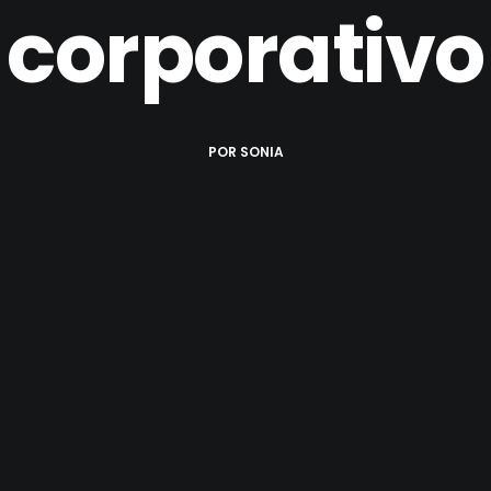
corporativo
POR
SONIA