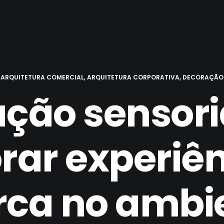
M
ARQUITETURA COMERCIAL
,
ARQUITETURA CORPORATIVA
,
DECORAÇÃO 
ção sensori
rar experiên
ca no ambi