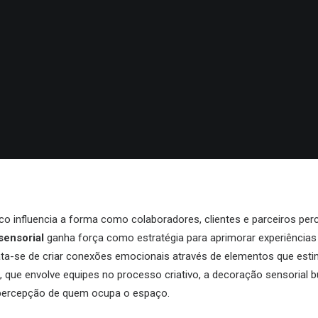
co influencia a forma como colaboradores, clientes e parceiros pe
sensorial
ganha força como estratégia para aprimorar experiências
trata-se de criar conexões emocionais através de elementos que est
, que envolve equipes no processo criativo, a decoração sensorial 
à percepção de quem ocupa o espaço.