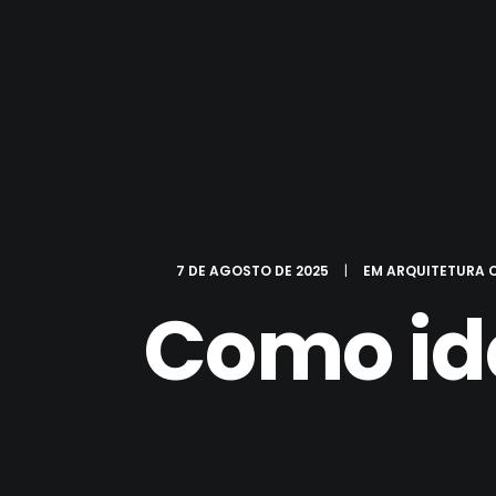
7 DE AGOSTO DE 2025
|
EM
ARQUITETURA 
Como id