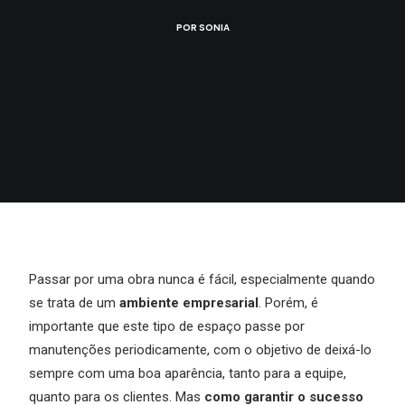
POR
SONIA
Passar por uma obra nunca é fácil, especialmente quando
se trata de um
ambiente empresarial
. Porém, é
importante que este tipo de espaço passe por
manutenções periodicamente, com o objetivo de deixá-lo
sempre com uma boa aparência, tanto para a equipe,
quanto para os clientes. Mas
como garantir o sucesso