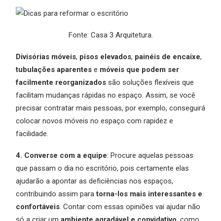
Fonte: Casa 3 Arquitetura.
Divisórias móveis
,
pisos elevados
,
painéis de encaixe
,
tubulações aparentes
e
móveis que podem ser
facilmente reorganizados
são soluções flexíveis que
facilitam mudanças rápidas no espaço. Assim, se você
precisar contratar mais pessoas, por exemplo, conseguirá
colocar novos móveis no espaço com rapidez e
facilidade.
4. Converse com a equipe
: Procure aquelas pessoas
que passam o dia no escritório, pois certamente elas
ajudarão a apontar as deficiências nos espaços,
contribuindo assim para
torna-los mais interessantes e
confortáveis
. Contar com essas opiniões vai ajudar não
só a criar um
ambiente agradável e convidativo
, como