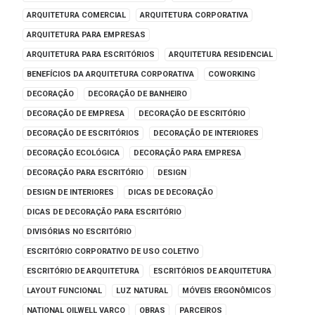
ARQUITETURA COMERCIAL
ARQUITETURA CORPORATIVA
ARQUITETURA PARA EMPRESAS
ARQUITETURA PARA ESCRITÓRIOS
ARQUITETURA RESIDENCIAL
BENEFÍCIOS DA ARQUITETURA CORPORATIVA
COWORKING
DECORAÇÃO
DECORAÇÃO DE BANHEIRO
DECORAÇÃO DE EMPRESA
DECORAÇÃO DE ESCRITÓRIO
DECORAÇÃO DE ESCRITÓRIOS
DECORAÇÃO DE INTERIORES
DECORAÇÃO ECOLÓGICA
DECORAÇÃO PARA EMPRESA
DECORAÇÃO PARA ESCRITÓRIO
DESIGN
DESIGN DE INTERIORES
DICAS DE DECORAÇÃO
DICAS DE DECORAÇÃO PARA ESCRITÓRIO
DIVISÓRIAS NO ESCRITÓRIO
ESCRITÓRIO CORPORATIVO DE USO COLETIVO
ESCRITÓRIO DE ARQUITETURA
ESCRITÓRIOS DE ARQUITETURA
LAYOUT FUNCIONAL
LUZ NATURAL
MÓVEIS ERGONÔMICOS
NATIONAL OILWELL VARCO
OBRAS
PARCEIROS