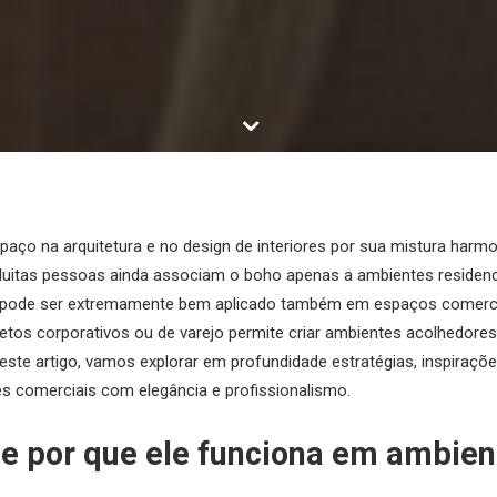
paço na arquitetura e no design de interiores por sua mistura harm
 Muitas pessoas ainda associam o boho apenas a ambientes residenc
le pode ser extremamente bem aplicado também em espaços comerci
tos corporativos ou de varejo permite criar ambientes acolhedores
Neste artigo, vamos explorar em profundidade estratégias, inspiraçõe
tes comerciais com elegância e profissionalismo.
c e por que ele funciona em ambien