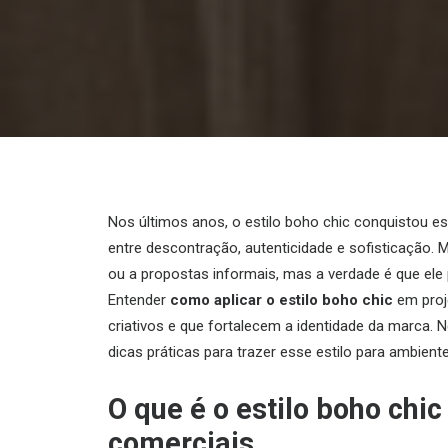
Nos últimos anos, o estilo boho chic conquistou es
entre descontração, autenticidade e sofisticação.
ou a propostas informais, mas a verdade é que e
Entender
como aplicar o estilo boho chic
em proje
criativos e que fortalecem a identidade da marca. 
dicas práticas para trazer esse estilo para ambien
O que é o estilo boho chi
comerciais