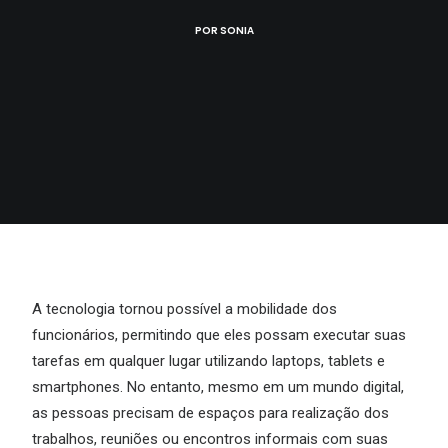
POR
SONIA
A tecnologia tornou possível a mobilidade dos
funcionários, permitindo que eles possam executar suas
tarefas em qualquer lugar utilizando laptops, tablets e
smartphones. No entanto, mesmo em um mundo digital,
as pessoas precisam de espaços para realização dos
trabalhos, reuniões ou encontros informais com suas