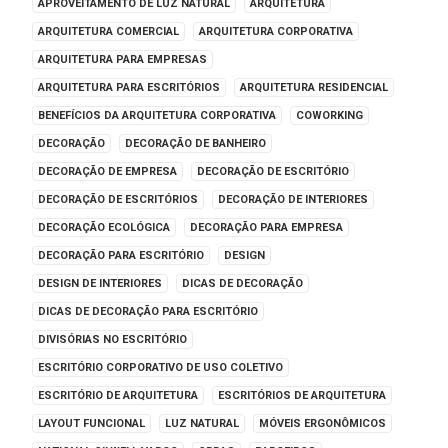
APROVEITAMENTO DE LUZ NATURAL
ARQUITETURA
ARQUITETURA COMERCIAL
ARQUITETURA CORPORATIVA
ARQUITETURA PARA EMPRESAS
ARQUITETURA PARA ESCRITÓRIOS
ARQUITETURA RESIDENCIAL
BENEFÍCIOS DA ARQUITETURA CORPORATIVA
COWORKING
DECORAÇÃO
DECORAÇÃO DE BANHEIRO
DECORAÇÃO DE EMPRESA
DECORAÇÃO DE ESCRITÓRIO
DECORAÇÃO DE ESCRITÓRIOS
DECORAÇÃO DE INTERIORES
DECORAÇÃO ECOLÓGICA
DECORAÇÃO PARA EMPRESA
DECORAÇÃO PARA ESCRITÓRIO
DESIGN
DESIGN DE INTERIORES
DICAS DE DECORAÇÃO
DICAS DE DECORAÇÃO PARA ESCRITÓRIO
DIVISÓRIAS NO ESCRITÓRIO
ESCRITÓRIO CORPORATIVO DE USO COLETIVO
ESCRITÓRIO DE ARQUITETURA
ESCRITÓRIOS DE ARQUITETURA
LAYOUT FUNCIONAL
LUZ NATURAL
MÓVEIS ERGONÔMICOS