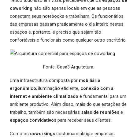
Tendo tudo isso em vista, percebe-se que os
espaços de
coworking
não são apenas locais em que as pessoas
conectam seus notebooks e trabalham. Os funcionários
das empresas passam praticamente o dia inteiro nestes
espaços e, portanto, é preciso que sejam tão
confortáveis e funcionais como qualquer outro escritório.
Fonte: Casa3 Arquitetura.
Uma infraestrutura composta por
mobiliário
ergonômico
, iluminação eficiente,
conexão com a
internet
e
ambiente climatizado
é fundamental para um
ambiente produtivo. Além disso, mais do que estações de
trabalho, também são necessárias
salas de reuniões
e
espaços convidativos
para receber seus clientes.
Como os
coworkings
costumam abrigar empresas