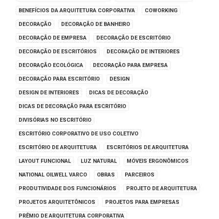
BENEFÍCIOS DA ARQUITETURA CORPORATIVA
COWORKING
DECORAÇÃO
DECORAÇÃO DE BANHEIRO
DECORAÇÃO DE EMPRESA
DECORAÇÃO DE ESCRITÓRIO
DECORAÇÃO DE ESCRITÓRIOS
DECORAÇÃO DE INTERIORES
DECORAÇÃO ECOLÓGICA
DECORAÇÃO PARA EMPRESA
DECORAÇÃO PARA ESCRITÓRIO
DESIGN
DESIGN DE INTERIORES
DICAS DE DECORAÇÃO
DICAS DE DECORAÇÃO PARA ESCRITÓRIO
DIVISÓRIAS NO ESCRITÓRIO
ESCRITÓRIO CORPORATIVO DE USO COLETIVO
ESCRITÓRIO DE ARQUITETURA
ESCRITÓRIOS DE ARQUITETURA
LAYOUT FUNCIONAL
LUZ NATURAL
MÓVEIS ERGONÔMICOS
NATIONAL OILWELL VARCO
OBRAS
PARCEIROS
PRODUTIVIDADE DOS FUNCIONÁRIOS
PROJETO DE ARQUITETURA
PROJETOS ARQUITETÔNICOS
PROJETOS PARA EMPRESAS
PRÊMIO DE ARQUITETURA CORPORATIVA