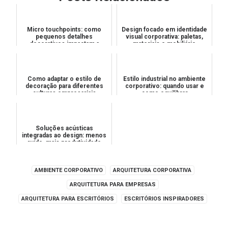
Micro touchpoints: como
Design focado em identidade
pequenos detalhes
visual corporativa: paletas,
decorativos impactam a
materiais e mobiliário
percepção de valor
Como adaptar o estilo de
Estilo industrial no ambiente
decoração para diferentes
corporativo: quando usar e
culturas empresariais
como equilibrar
Soluções acústicas
integradas ao design: menos
ruído, mais produtividade
AMBIENTE CORPORATIVO
ARQUITETURA CORPORATIVA
ARQUITETURA PARA EMPRESAS
ARQUITETURA PARA ESCRITÓRIOS
ESCRITÓRIOS INSPIRADORES