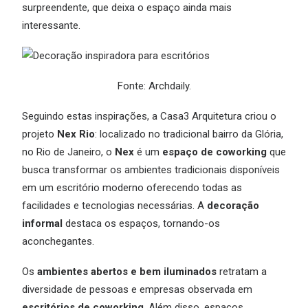
surpreendente, que deixa o espaço ainda mais
interessante.
Fonte:
Archdaily
.
Seguindo estas inspirações, a Casa3 Arquitetura criou o
projeto
Nex Rio
: localizado no tradicional bairro da Glória,
no Rio de Janeiro, o
Nex
é um
espaço de coworking
que
busca transformar os ambientes tradicionais disponíveis
em um escritório moderno oferecendo todas as
facilidades e tecnologias necessárias. A
decoração
informal
destaca os espaços, tornando-os
aconchegantes.
Os
ambientes abertos e bem iluminados
retratam a
diversidade de pessoas e empresas observada em
escritórios de coworking
. Além disso, espaços