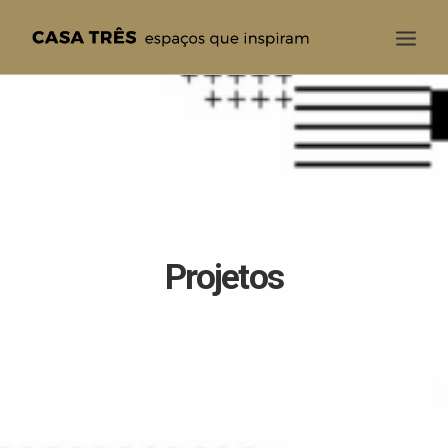
CASA TRÊS
QUEM SOMOS
SOLUÇÕES
PROJETOS
BLOG
Projetos
CONTATO