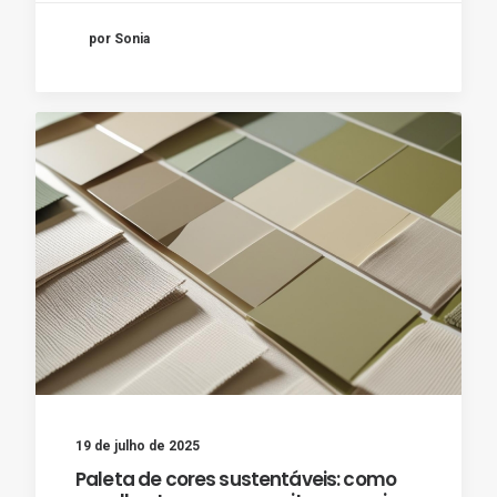
por Sonia
19 de julho de 2025
Paleta de cores sustentáveis: como