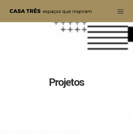
CASA TRÊS
QUEM SOMOS
SOLUÇÕES
PROJETOS
BLOG
Projetos
CONTATO