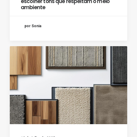
escolher tons que respeitam o meio
ambiente
por Sonia