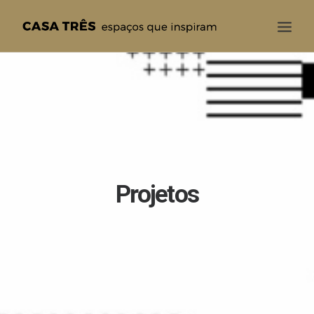
CASA TRÊS
QUEM SOMOS
SOLUÇÕES
PROJETOS
BLOG
Projetos
CONTATO