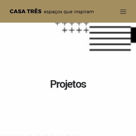
CASA TRÊS
QUEM SOMOS
SOLUÇÕES
PROJETOS
BLOG
Projetos
CONTATO