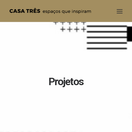
CASA TRÊS
QUEM SOMOS
SOLUÇÕES
PROJETOS
BLOG
Projetos
CONTATO