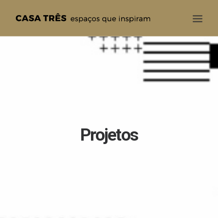
CASA TRÊS
QUEM SOMOS
SOLUÇÕES
PROJETOS
BLOG
Projetos
CONTATO