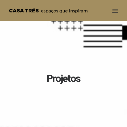
CASA TRÊS
QUEM SOMOS
SOLUÇÕES
PROJETOS
BLOG
Projetos
CONTATO