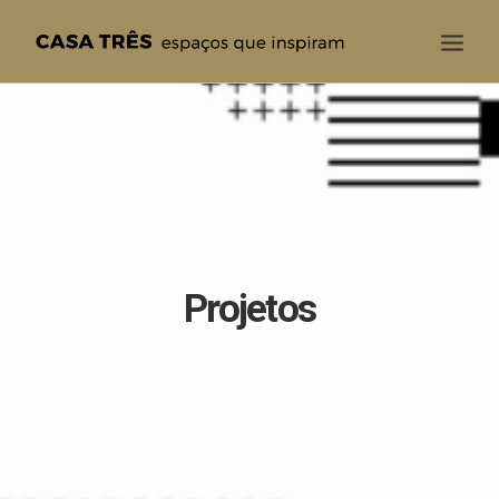
CASA TRÊS
QUEM SOMOS
SOLUÇÕES
PROJETOS
BLOG
Projetos
CONTATO