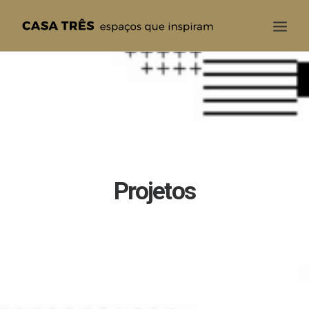
CASA TRÊS
QUEM SOMOS
SOLUÇÕES
PROJETOS
BLOG
Projetos
CONTATO