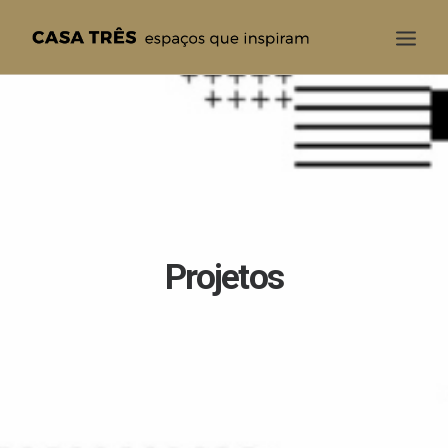
CASA TRÊS
QUEM SOMOS
SOLUÇÕES
PROJETOS
BLOG
Projetos
CONTATO