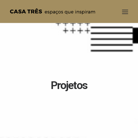
CASA TRÊS
QUEM SOMOS
SOLUÇÕES
PROJETOS
BLOG
Projetos
CONTATO