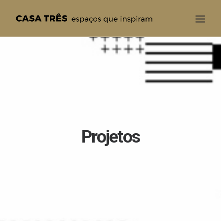
CASA TRÊS
QUEM SOMOS
SOLUÇÕES
PROJETOS
BLOG
Projetos
CONTATO