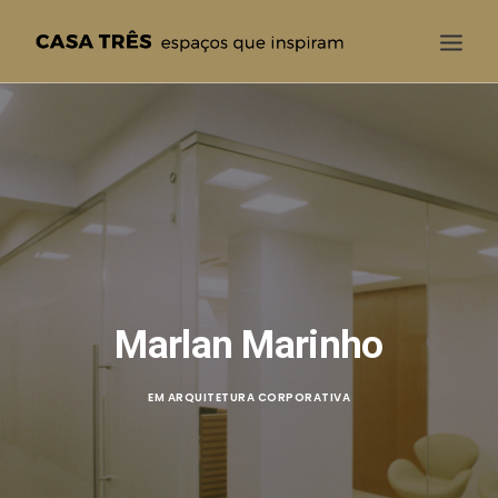
CASA TRÊS
QUEM SOMOS
SOLUÇÕES
PROJETOS
BLOG
CONTATO
Marlan Marinho
EM
ARQUITETURA CORPORATIVA