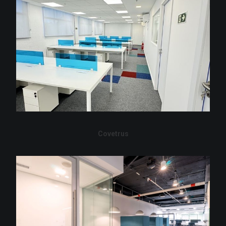
Covetrus