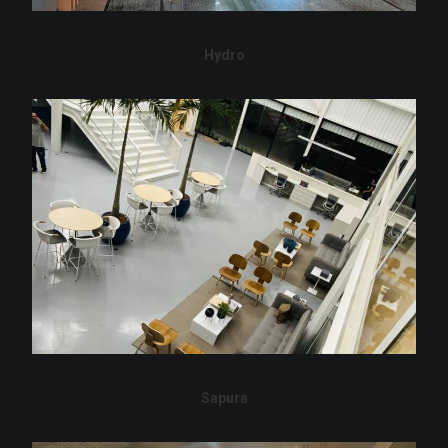
Hydro
Sapura