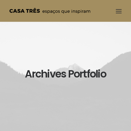
CASA TRÊS
QUEM SOMOS
SOLUÇÕES
PROJETOS
BLOG
CONTATO
Archives Portfolio