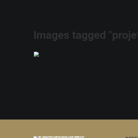
Images tagged "proje