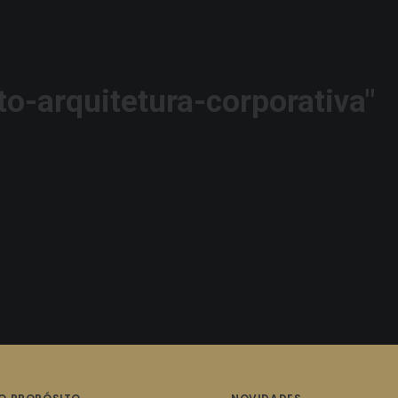
to-arquitetura-corporativa"