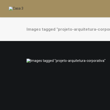
Images tagged "projeto-arquitetura-corpor