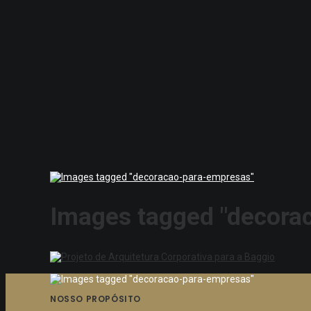
Images tagged "decora
NOSSO PROPÓSITO